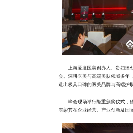
上海爱度医美创办人、贵妇臻
会。深耕医美与高端美肤领域多年
造出极具口碑的医美品牌与高端护
峰会现场举行隆重颁奖仪式，德
表彰其在企业经营、产业创新及国