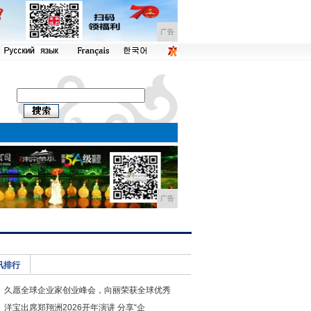
广告
广告
讯排行
久愿全球企业家创业峰会，向丽荣获全球优秀
洋宝出席郑翔洲2026开年演讲 分享“企