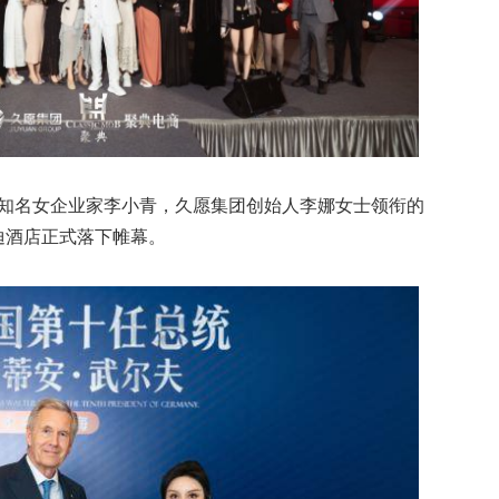
、知名女企业家李小青，久愿集团创始人李娜女士领衔的
迪酒店正式落下帷幕。