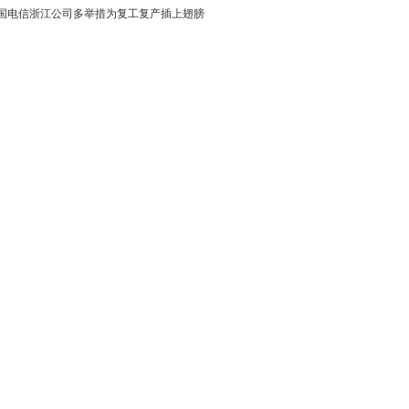
国电信浙江公司多举措为复工复产插上翅膀