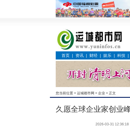
首页
|
资讯
|
财经
|
娱乐
|
科技
您当前位置 >
运城都市网
>
企业
> 正文
久愿全球企业家创业
2026-03-31 12:36:18