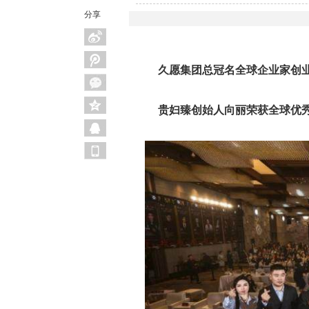
分享
久愿集团总冠名全球企业家创业
贵妇臻创始人向丽荣获全球优