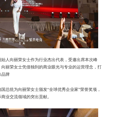
创始人向丽荣女士作为行业杰出代表，受邀出席本次峰
，向丽荣女士凭借独到的商业眼光与专业的运营理念，打
肤品牌
国总统为向丽荣女士颁发“全球优秀企业家”荣誉奖项，
际商业交流领域的突出贡献。