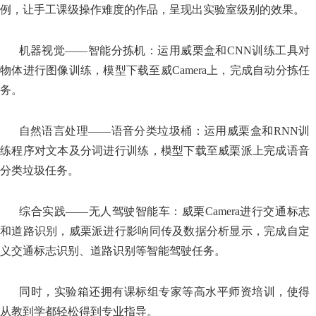
例，让手工课级操作难度的作品，呈现出实验室级别的效果。
机器视觉
——智能分拣机：运用威栗盒和CNN训练工具对
物体进行图像训练，模型下载至威Camera上，完成自动分拣任
务。
自然语言处理
——语音分类垃圾桶：运用威栗盒和RNN训
练程序对文本及分词进行训练，模型下载至威栗派上完成语音
分类垃圾任务。
综合实践
——无人驾驶智能车：威栗Camera进行交通标志
和道路识别，威栗派进行影响同传及数据分析显示，完成自定
义交通标志识别、道路识别等智能驾驶任务。
同时，实验箱还拥有课标组专家等高水平师资培训，使得
从教到学都轻松得到专业指导。