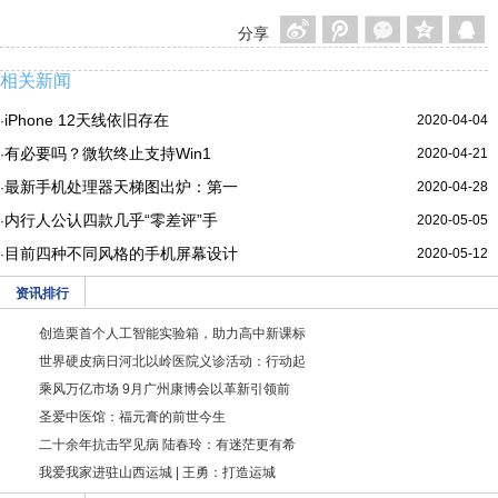
分享
相关新闻
iPhone 12天线依旧存在
2020-04-04
·
有必要吗？微软终止支持Win1
2020-04-21
·
最新手机处理器天梯图出炉：第一
2020-04-28
·
内行人公认四款几乎“零差评”手
2020-05-05
·
目前四种不同风格的手机屏幕设计
2020-05-12
·
资讯排行
创造栗首个人工智能实验箱，助力高中新课标
世界硬皮病日河北以岭医院义诊活动：行动起
乘风万亿市场 9月广州康博会以革新引领前
圣爱中医馆：福元膏的前世今生
二十余年抗击罕见病 陆春玲：有迷茫更有希
我爱我家进驻山西运城 | 王勇：打造运城