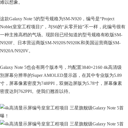
难以想象。
这款Galaxy Note 5的型号规格为SM-N920，编号是“Project
Noble(皇室工程项目)”，与S6的“从零开始”不一样，此编号很有
一种主推高档的气场。现阶段已经知道的型号规格有欧版SM-
N920F、日本营运商版SM-N920S/N920K和美国运营商版SM-
N920A/N920V。
Galaxy Note 5也会有两个版本号，均配置3840×2160 4k高清级
別屏幕分辨率的Super AMOLED显示器，在其中专业版为5.89
寸，屏幕像素密度为748PPI，双侧边屏版为5.78寸，屏幕像素
密度达到762PPI。使我们翘首以待。