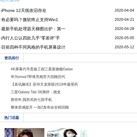
iPhone 12天线依旧存在
2020-04-04
·
有必要吗？微软终止支持Win1
2020-04-21
·
最新手机处理器天梯图出炉：第一
2020-04-28
·
内行人公认四款几乎“零差评”手
2020-05-05
·
目前四种不同风格的手机屏幕设计
2020-05-12
·
资讯排行
4K屏幕代号贵族工程三星新旗舰Galax
华为nova7即将亮相官方回顾历代
【喜讯频传】苏州天龙荣获2019年最受药
三星Galaxy Tab S6测评：骁龙
那些年,我所买的七部手机
整体质感提升 一加2发布会全程回顾
热门话题