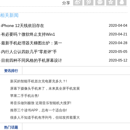
分享
相关新闻
iPhone 12天线依旧存在
2020-04-04
·
有必要吗？微软终止支持Win1
2020-04-21
·
最新手机处理器天梯图出炉：第一
2020-04-28
·
内行人公认四款几乎“零差评”手
2020-05-05
·
目前四种不同风格的手机屏幕设计
2020-05-12
·
资讯排行
新买的智能手机首次充电要充多久？!
屏幕下摄像头手机来了，未来真全屏手机发展
苹果二手手机出售!
将音乐做到极致 近期音乐智能机大搜罗!
推荐三个读书APP，总有一个适合你!
很多人不知道手机有序列号，但却发挥着重大
热门话题