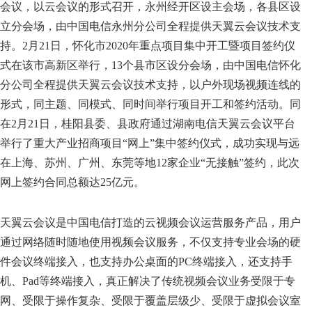
会议，以云会议的形式召开，永州经开区设主会场，各县区设
立分会场，由中国电信永州分公司全程提供天翼云会议技术支
持。2月21日，怀化市2020年重点项目集中开工暨项目签约仪
式在该市高新区举行，13个县市区设分会场，由中国电信怀化
分公司全程提供天翼云会议技术支持，以户外现场视频连线的
形式，同主题、同模式、同时间举行项目开工和签约活动。同
在2月21日，桂阳县委、县政府通过湖南电信天翼云会议平台
举行了重大产业招商项目“网上”集中签约仪式，成功实现与远
在上海、苏州、广州、东莞等地12家企业“无接触”签约，此次
网上签约合同总额达25亿元。
天翼云会议是中国电信打造的云视频会议运营服务产品，用户
通过网络随时随地使用视频会议服务，不仅支持专业会场的硬
件会议终端接入，也支持办公桌面的PC终端接入，还支持手
机、Pad等终端接入，真正解决了传统视频会议业务受限于专
网、受限于操作复杂、受限于覆盖层级少、受限于虚拟会议室