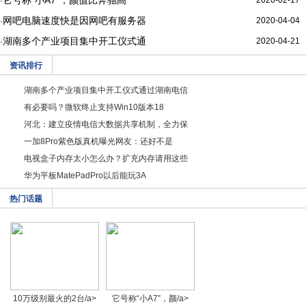
它号称“小A7”，颜值比奔驰高
2020-02-17
·
网吧电脑速度快是因网吧有服务器
2020-04-04
·
湖南多个产业项目集中开工仪式通
2020-04-21
·
资讯排行
湖南多个产业项目集中开工仪式通过湖南电信
有必要吗？微软终止支持Win10版本18
河北：建立疫情电信大数据共享机制，全力保
一加8Pro紫色版真机曝光网友：还好不是
电视盒子内存太小怎么办？扩充内存请用这些
华为平板MatePadPro以后能玩3A
热门话题
10万级别最火的2台/a>
它号称“小A7”，颜/a>