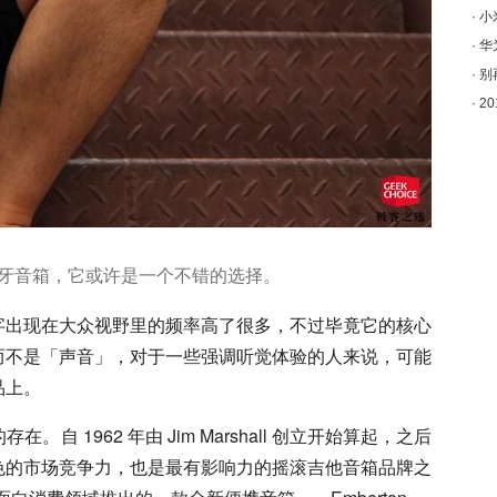
·
小
·
华
·
别
·
2
牙音箱，它或许是一个不错的选择。
字出现在大众视野里的频率高了很多，不过毕竟它的核心
而不是「声音」，对于一些强调听觉体验的人来说，可能
品上。
存在。自 1962 年由 Jim Marshall 创立开始算起，之后
色的市场竞争力，也是最有影响力的摇滚吉他音箱品牌之