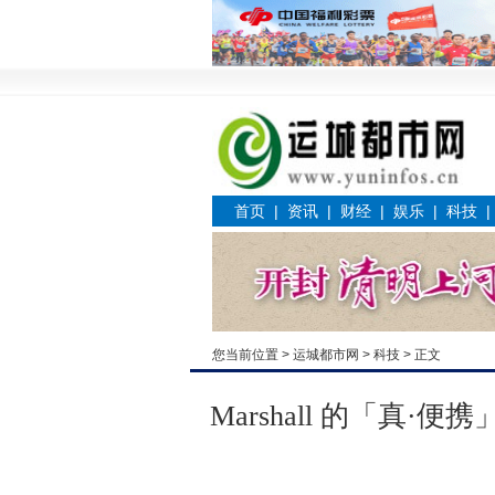
首页
|
资讯
|
财经
|
娱乐
|
科技
您当前位置 >
运城都市网
>
科技
> 正文
Marshall 的「真