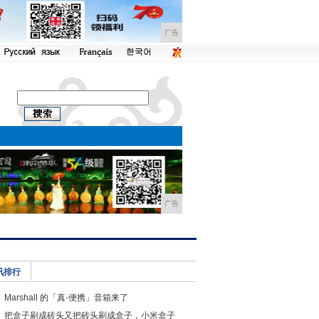
广告
广告
讯排行
Marshall 的「真·便携」音箱来了
把盒子刷成砖头又把砖头刷成盒子，小米盒子