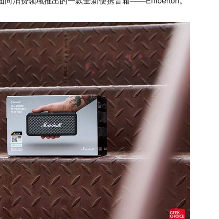
l 面向消费领域推出的一款全新便携音箱——Emberton。