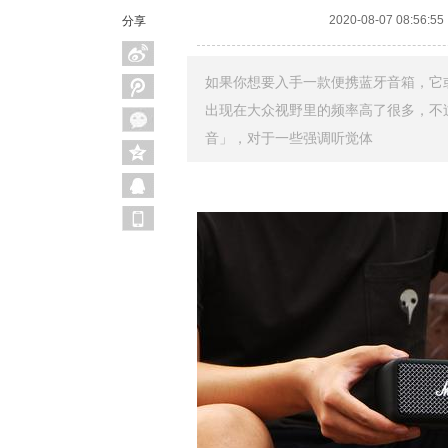
2020-08-07 08:56:55
分享
如果你想要入手一款便携蓝牙音箱，它
出现在大众视野里的频率高了很多，不
音」，对于一些强调听觉体