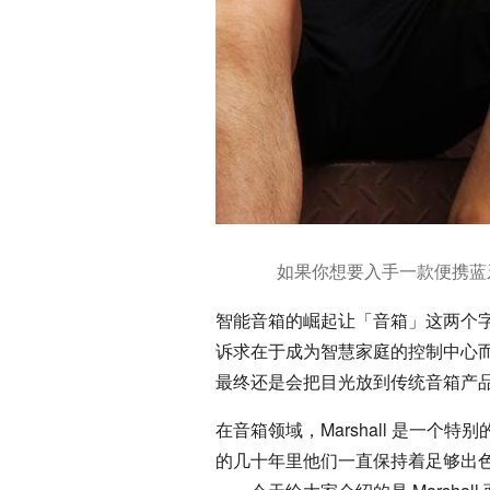
如果你想要入手一款便携蓝
智能音箱的崛起让「音箱」这两个
诉求在于成为智慧家庭的控制中心
最终还是会把目光放到传统音箱产
在音箱领域，Marshall 是一个特别的
的几十年里他们一直保持着足够出