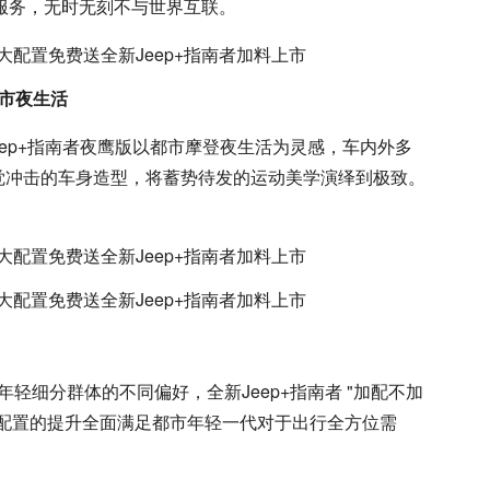
联服务，无时无刻不与世界互联。
市夜生活
eep+指南者夜鹰版以都市摩登夜生活为灵感，车内外多
觉冲击的车身造型，将蓄势待发的运动美学演绎到极致。
年轻细分群体的不同偏好，全新Jeep+指南者 "加配不加
型配置的提升全面满足都市年轻一代对于出行全方位需