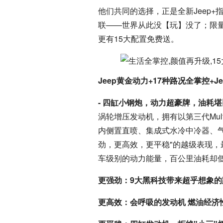
他们共同的选择，正是全新Jeep+指
联——世界从此没【玩】没了；限
更有15大配置免费送。
Jeep黄金动力+17种路况全掌控+
- 四缸小钢炮，动力超豪牌，油耗
涡轮增压发动机，拥有以第三代Mul
内侧置直喷、集成式水冷中冷器、
劲，更高效，更平稳"的越级表现，最
车级别的动力能量，百公里油耗却低至
更强劲：9大黑科技带来超乎想象
更高效：会呼吸的发动机 燃油经济