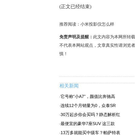
(正文已经结束)
推荐阅读：
小米投影仪怎么样
免责声明及提醒：
此文内容为本网所转
不代表本网站观点，文章真实性请浏览
慎！
相关新闻
它号称“小A7”，颜值比奔驰高
·
连续12个月销量为0，众泰SR
·
30万起步你会买吗？静态解析红
·
最便宜的豪华7座SUV 这三款
·
13万多就能买中级车？帕萨特表
·