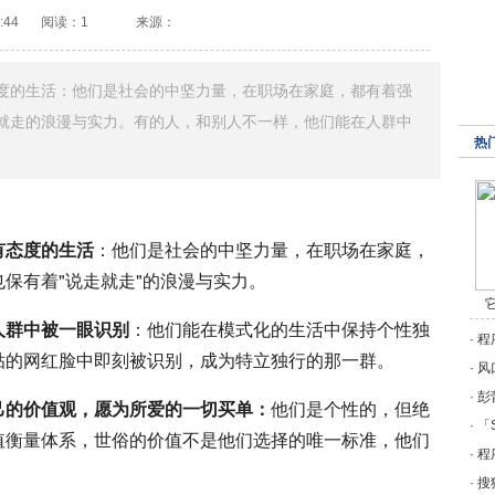
:44
阅读：1
来源：
度的生活：他们是社会的中坚力量，在职场在家庭，都有着强
就走的浪漫与实力。有的人，和别人不一样，他们能在人群中
热
有态度的生活
：他们是社会的中坚力量，在职场在家庭，
保有着"说走就走"的浪漫与实力。
它
人群中被一眼识别
：他们能在模式化的生活中保持个性独
·
程
贴的网红脸中即刻被识别，成为特立独行的那一群。
·
风
·
彭
己的价值观，愿为所爱的一切买单：
他们是个性的，但绝
·
「
值衡量体系，世俗的价值不是他们选择的唯一标准，他们
·
程
·
搜