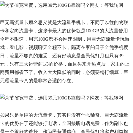
巨无霸流量卡顾名思义就是大流量手机卡，不同于以往的物联
卡和定向流量卡，这张卡最大的优势就是100GB的大流量使用
全程不限速，用完100G都不会网速限制，用巨无霸流量卡玩游
戏，看电影，视频聊天全程不卡，隔离在家的日子全凭手机度
日，流量不够真的难受，还有好消息是全民优打月租只有39
元，只有三大运营商1/3的价格，而且买来开热点后，家里的上
网费用都省下了。收入大大降低的同时，必须要精打细算，巨
无霸流量卡真的是非常合适的存在。
如果只是单纯的大流量卡，其实也没有什么稀奇。巨无霸流量
卡的优势在于还能够打电话，全国接听电话免费，作为副卡也
是一个很好的选择。作为民营通信商，全民优打将客户利益摆