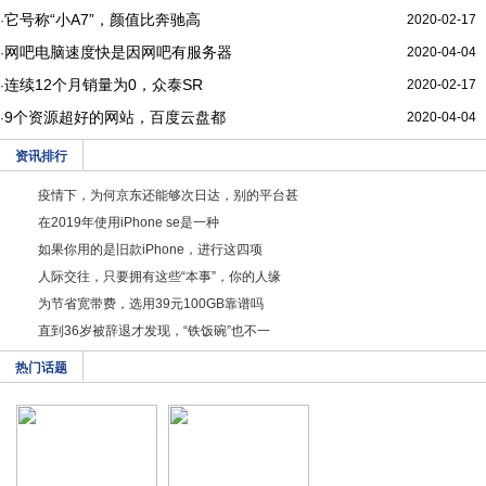
它号称“小A7”，颜值比奔驰高
2020-02-17
·
网吧电脑速度快是因网吧有服务器
2020-04-04
·
连续12个月销量为0，众泰SR
2020-02-17
·
9个资源超好的网站，百度云盘都
2020-04-04
·
资讯排行
疫情下，为何京东还能够次日达，别的平台甚
在2019年使用iPhone se是一种
如果你用的是旧款iPhone，进行这四项
人际交往，只要拥有这些“本事”，你的人缘
为节省宽带费，选用39元100GB靠谱吗
直到36岁被辞退才发现，“铁饭碗”也不一
热门话题